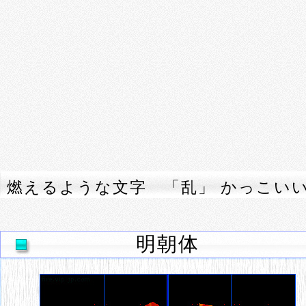
燃えるような文字 「乱」 かっこい
明朝体