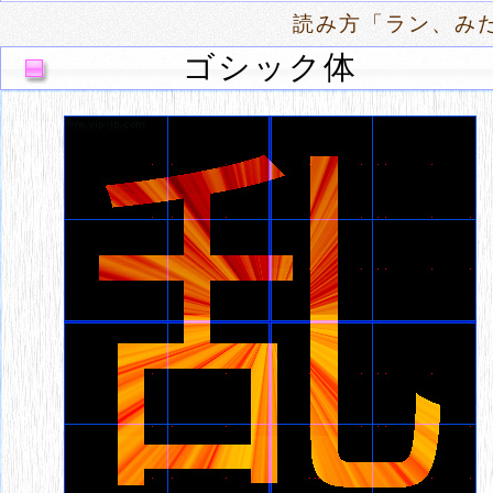
読み方「ラン、みだ
ゴシック体