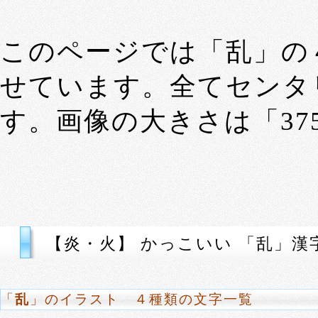
このページでは「乱」の
せています。全てセンタ
す。画像の大きさは「375p
【炎・火】 かっこいい 「乱」漢
「
乱
」のイラスト ４種類の文字一覧