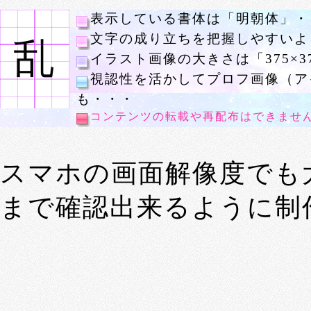
表示している書体は「明朝体」・
文字の成り立ちを把握しやすいよ
乱
イラスト画像の大きさは「375×3
視認性を活かしてプロフ画像（ア
も・・・
コンテンツの転載や再配布はできませ
スマホの画面解像度でも
まで確認出来るように制