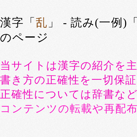
漢字「
乱
」 - 読み(一例)
のページ
当サイトは漢字の紹介を
書き方の正確性を一切保
正確性については辞書な
コンテンツの転載や再配