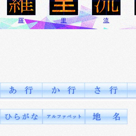
羅
里
流