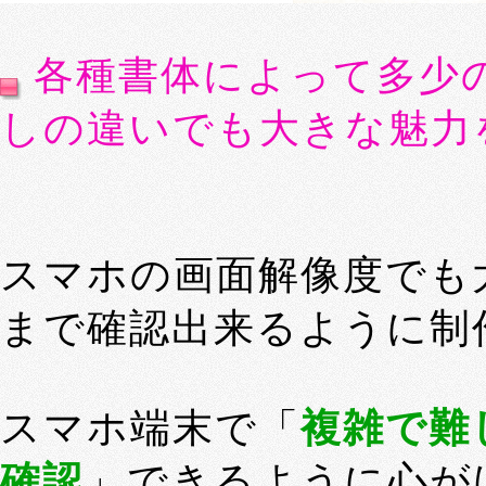
各種書体によって多少
しの違いでも大きな魅力
スマホの画面解像度でも
まで確認出来るように制
スマホ端末で「
複雑で難
確認
」できるように心が