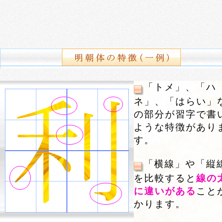
「トメ」、「ハ
ネ」、「はらい」
の部分が習字で書
ような特徴があり
す。
「横線」や「縦
を比較すると
線の
に違いがある
こと
かります。