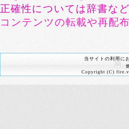
正確性については辞書な
コンテンツの転載や再配
当サイトの利用に
燃
Copyright (C) fire.v