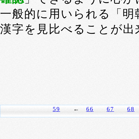
一般的に用いられる「明
漢字を見比べることが出
59
←
66
67
68