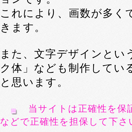
これにより、画数が多く
きます。
また、文字デザインとい
ク体」なども制作してい
と思います。
当サイトは正確性を保
などで正確性を担保して下さ