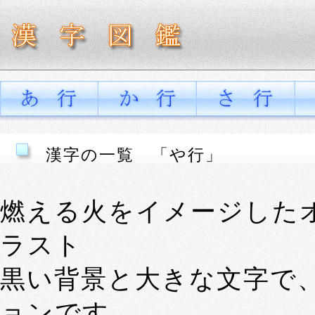
漢字の一覧 「や行」
燃える火をイメージした
ラスト
黒い背景と大きな文字で
ョンです。