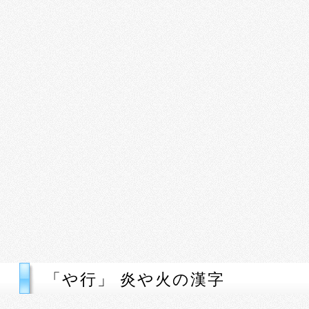
「や行」 炎や火の漢字