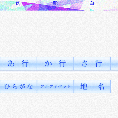
肉
能
白