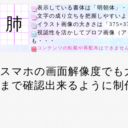
表示している書体は「明朝体」・
文字の成り立ちを把握しやすいよ
肺
イラスト画像の大きさは「375×3
視認性を活かしてプロフ画像（ア
も・・・
コンテンツの転載や再配布はできませ
スマホの画面解像度でも
まで確認出来るように制