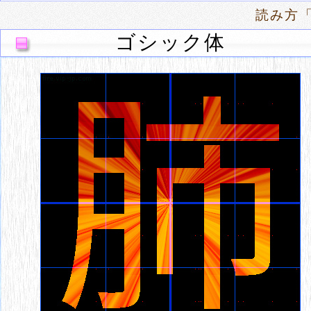
読み方
ゴシック体