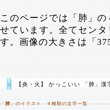
このページでは「肺」の
せています。全てセンタ
す。画像の大きさは「375p
【炎・火】 かっこいい 「肺」漢
「
肺
」のイラスト ４種類の文字一覧