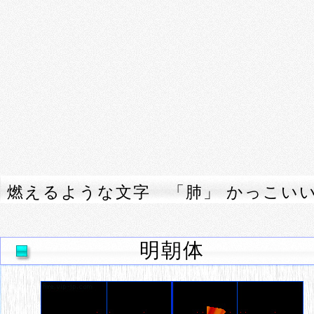
燃えるような文字 「肺」 かっこい
明朝体