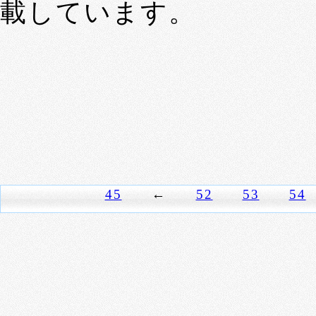
載しています。
45
←
52
53
54