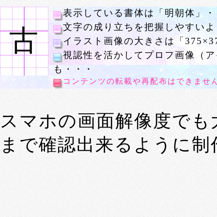
表示している書体は「明朝体」・
文字の成り立ちを把握しやすいよ
古
イラスト画像の大きさは「375×3
視認性を活かしてプロフ画像（ア
も・・・
コンテンツの転載や再配布はできませ
スマホの画面解像度でも
まで確認出来るように制