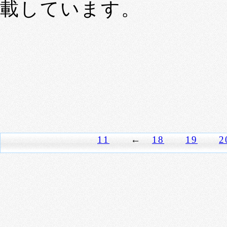
載しています。
11
←
18
19
2