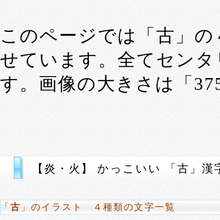
このページでは「古」の
せています。全てセンタ
す。画像の大きさは「375p
【炎・火】 かっこいい 「古」漢
「
古
」のイラスト ４種類の文字一覧