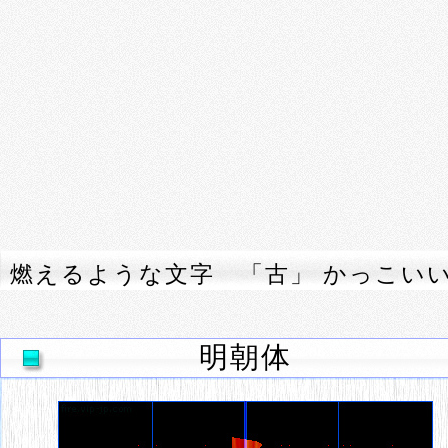
燃えるような文字 「古」 かっこい
明朝体