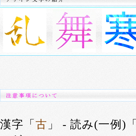
漢字「
古
」 - 読み(一例)