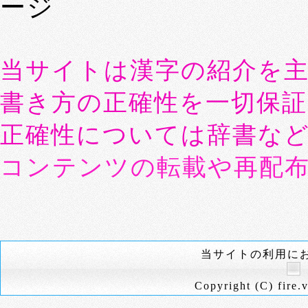
ージ
当サイトは漢字の紹介を
書き方の正確性を一切保
正確性については辞書な
コンテンツの転載や再配
当サイトの利用に
Copyright (C) fire.v