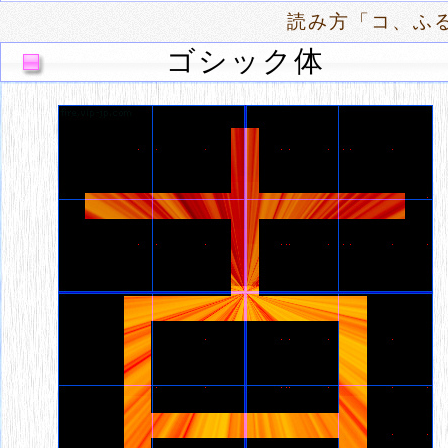
読み方「コ、ふる
ゴシック体