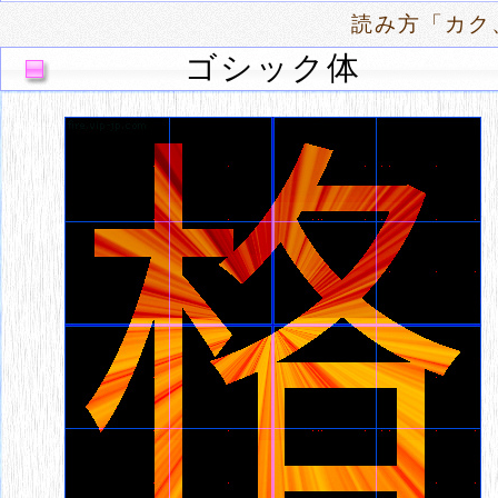
読み方「カク
ゴシック体