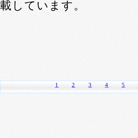
載しています。
1
2
3
4
5