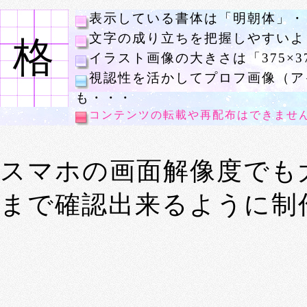
表示している書体は「明朝体」・
文字の成り立ちを把握しやすいよ
格
イラスト画像の大きさは「375×3
視認性を活かしてプロフ画像（ア
も・・・
コンテンツの転載や再配布はできませ
スマホの画面解像度でも
まで確認出来るように制