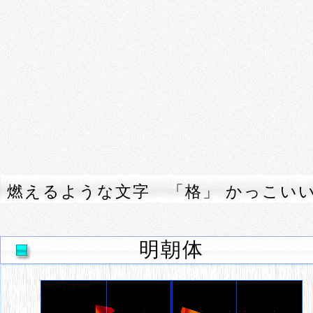
燃えるような文字 「格」 かっこい
明朝体