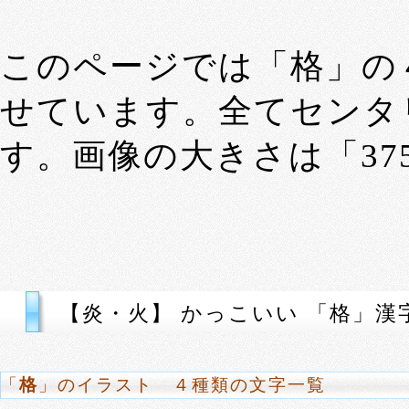
このページでは「格」の
せています。全てセンタ
す。画像の大きさは「375p
【炎・火】 かっこいい 「格」漢
「
格
」のイラスト ４種類の文字一覧