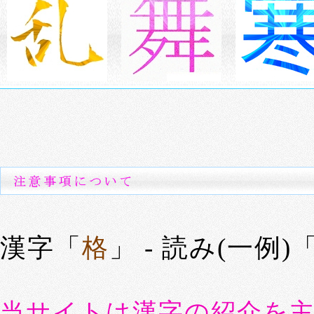
漢字「
格
」 - 読み(一例)
当サイトは漢字の紹介を