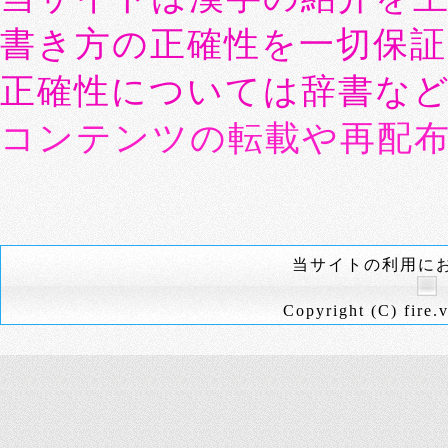
書き方の正確性を一切保
正確性については辞書な
コンテンツの転載や再配
当サイトの利用に
Copyright (C) fire.v