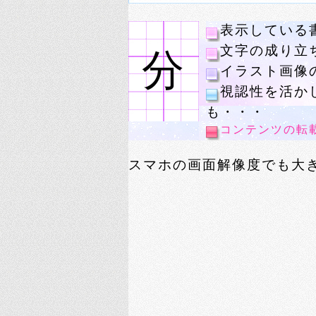
表示している
文字の成り立
分
イラスト画像の
視認性を活か
も・・・
コンテンツの転
スマホの画面解像度でも大