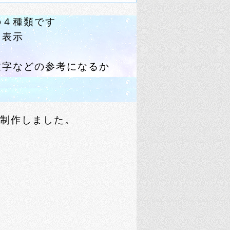
の４種類です
て表示
文字などの参考になるか
制作しました。