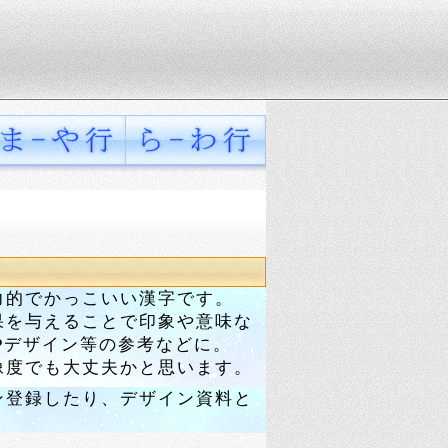
力的でかっこいい漢字です。
果を与えることで印象や意味な
Pデザイン等の参考などに。
像度でも大丈夫かと思います。
ン登録したり、デザイン資料と
。