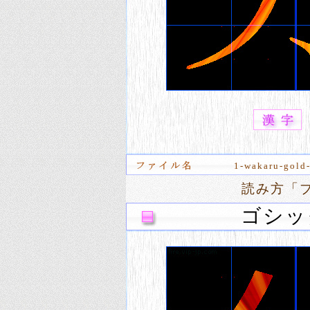
1-wakaru-gold-
読み方「ブ
ゴシッ