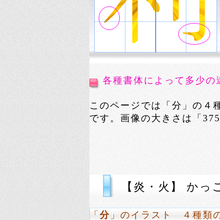
各種書体によって多少の
このページでは「分」の４
です。画像の大きさは「375p
【炎・火】 かっ
「
分
」のイラスト ４種類