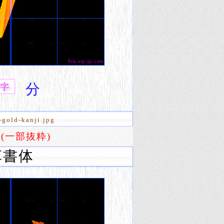
分
-gold-kanji.jpg
」
(一部抜粋)
草書体