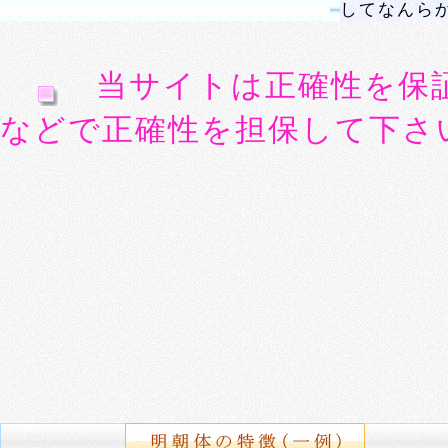
してなんら
当サイトは正確性を保
などで正確性を担保して下さ