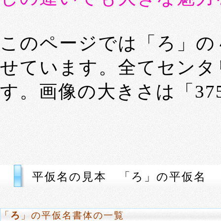
このページでは「ろ」の
せています。全てセンタ
す。画像の大きさは「375p
平仮名の見本 「ろ」の平仮名
「
ろ
」の平仮名書体の一覧