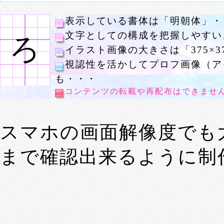
表示している書体は「明朝体」・
文字としての構成を把握しやすい
ろ
イラスト画像の大きさは「375×3
視認性を活かしてプロフ画像（ア
も・・・
コンテンツの転載や再配布はできませ
スマホの画面解像度でも
まで確認出来るように制