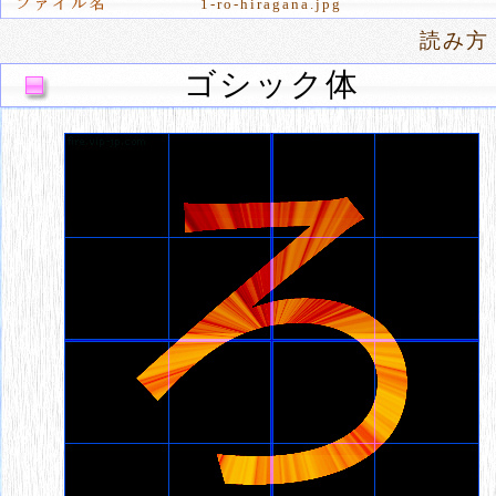
1-ro-hiragana.jpg
読み方
ゴシック体