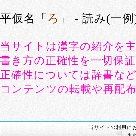
平仮名「
ろ
」 - 読み(一例
当サイトは漢字の紹介を
書き方の正確性を一切保
正確性については辞書な
コンテンツの転載や再配
当サイトの利用に
火や