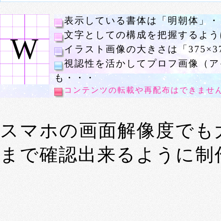
表示している書体は「明朝体」・
文字としての構成を把握するよう
W
イラスト画像の大きさは「375×3
視認性を活かしてプロフ画像（ア
も・・・
コンテンツの転載や再配布はできませ
スマホの画面解像度でも
まで確認出来るように制