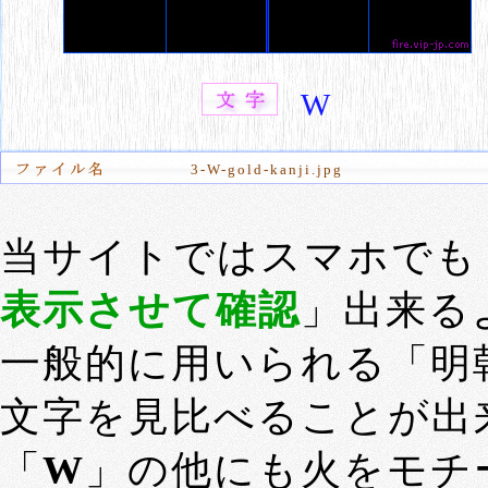
W
3-W-gold-kanji.jpg
当サイトではスマホでも
表示させて確認
」出来る
一般的に用いられる「明
文字を見比べることが出
「
W
」の他にも火をモチ