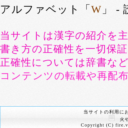
アルファベット「
W
」 -
当サイトは漢字の紹介を
書き方の正確性を一切保
正確性については辞書な
コンテンツの転載や再配
当サイトの利用に
火や
Copyright (C) fire.v