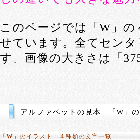
このページでは「W」の
せています。全てセンタ
す。画像の大きさは「375p
アルファベットの見本 「W」の
「
W
」のイラスト ４種類の文字一覧