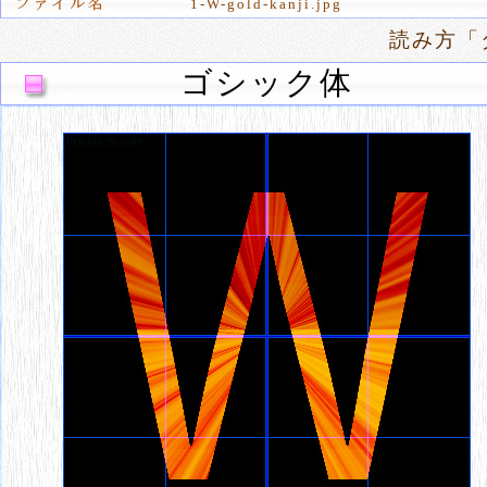
1-W-gold-kanji.jpg
読み方「
ゴシック体