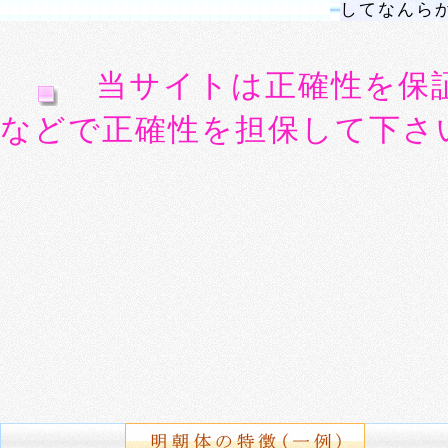
してなんら
当サイトは正確性を保
などで正確性を担保して下さ