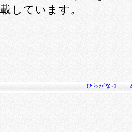
載しています。
ひらがな-1