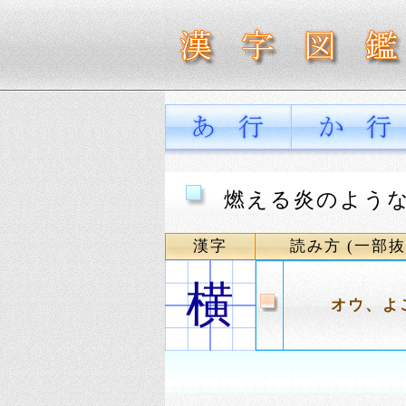
燃える炎のような
漢字
読み方 (一部抜
横
オウ、よ