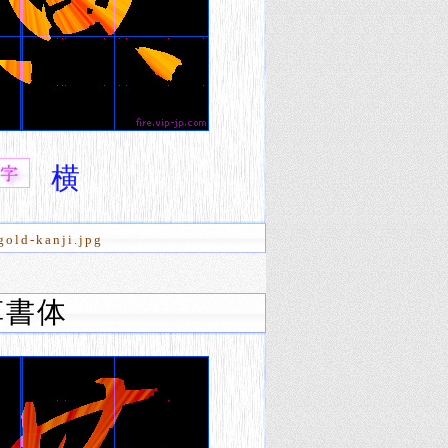
横
gold-kanji.jpg
草書体